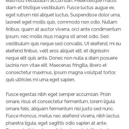
euismod vestibulum accumsan. Pellentesque mattis
diam et tristique vestibulum. Fusce luctus augue ex,
eget rutrum nisi aliquet luctus. Suspendisse dolor urna,
laoreet eget mollis quis, commodo non odio. Nullam
finibus, quam at auctor viverra, orci ante condimentum
ipsum, nec mollis risus magna sit amet odio. Sed
vestibulum quis neque sed convallis. Ut eleifend, mi eu
eleifend finibus, velit eros aliquet elit, et dignissim
neque elit quis ante. Donec non nulla a diam posuere
lacinia non vitae elit. Maecenas fringilla, libero et
consectetur maximus, ipsum magna volutpat tortor,
quis ultricies mi urna eget sapien.
Fusce egestas nibh eget semper accumsan. Proin
ornare, risus et consectetur fermentum, lorem ligula
ornare felis, aliquam fermentum nisi justo sed nunc.
Fusce rhoncus, metus nec eleifend viverra, nibh lectus
pharetra ligula, eget sagittis odio sapien at ante.